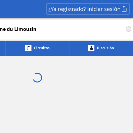
¿Ya registrado? Iniciar sesión
ane du Limousin
Circuitos
Discusión