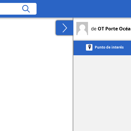
de
OT Porte Océ
Punto de interés