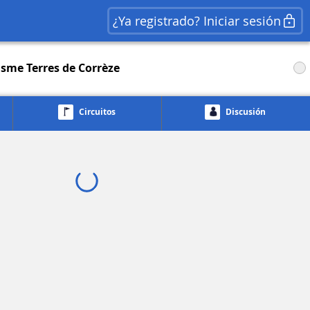
¿Ya registrado? Iniciar sesión
isme Terres de Corrèze
Circuitos
Discusión