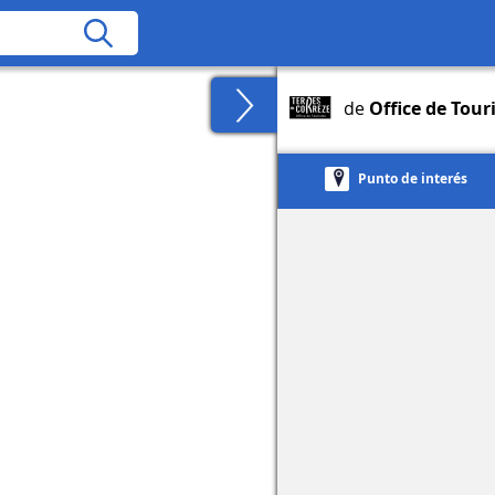
de
Office de Tour
Punto de interés