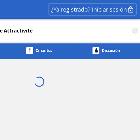
¿Ya registrado? Iniciar sesión
 Attractivité
Circuitos
Discusión