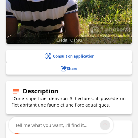
1 photo(s)
Credit : OTMG
Consult on application
Share
Description
D’une superficie d’environ 3 hectares, il possède un
îlot abritant une faune et une flore aquatiques.
Tell me what you want, I'll find it...
Technical Information