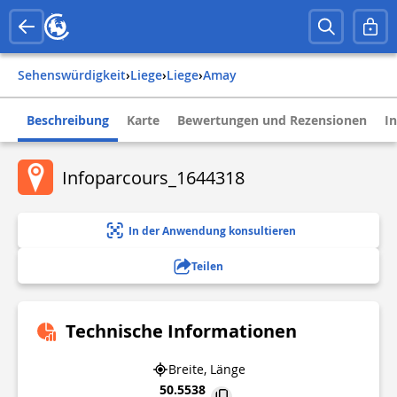
Sehenswürdigkeit
›
liege
›
liege
›
amay
Beschreibung
Karte
Bewertungen und Rezensionen
I
Infoparcours_1644318
In der Anwendung konsultieren
Teilen
Technische Informationen
Breite, Länge
50.5538