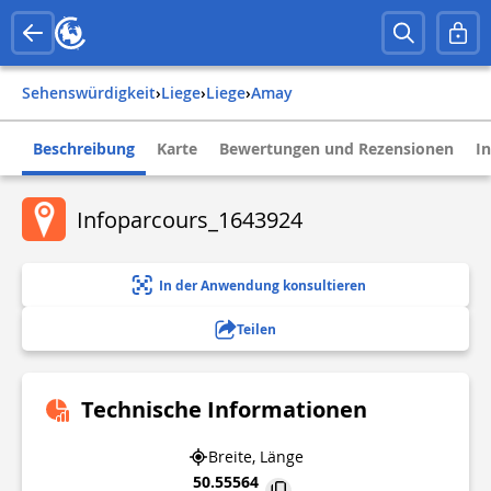
Sehenswürdigkeit
›
liege
›
liege
›
amay
Beschreibung
Karte
Bewertungen und Rezensionen
I
Infoparcours_1643924
In der Anwendung konsultieren
Teilen
Technische Informationen
Breite, Länge
50.55564