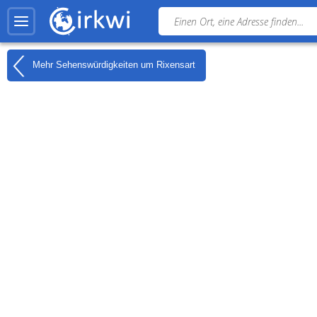
Mehr Sehenswürdigkeiten um
Rixensart