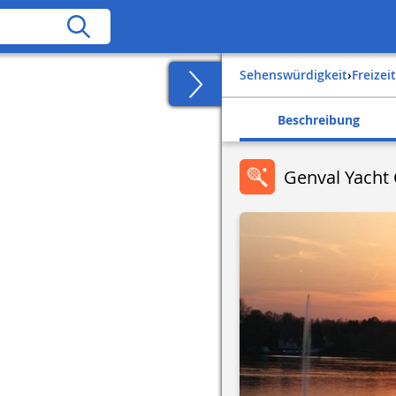
Sehenswürdigkeit
›
Freize
Beschreibung
Genval Yacht 