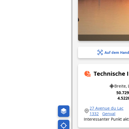
Auf dem Hand
Technische 
Breite,
50.72
4.522
27 Avenue du Lac
1332
Genval
Interessanter Punkt ak