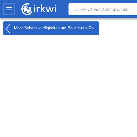
Mehr Sehenswürdigkeiten um
Boucieu-Le-Roi