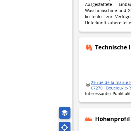
Ausgestattete Einb
Waschmaschine und Ges
kostenlos zur Verfügu
Unterkunft zubereitet w
Technische 
29 rue de la mairie 
07270
Boucieu-le-R
Interessanter Punkt ak
Höhenprofil