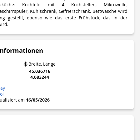
auküche: Kochfeld mit 4 Kochstellen, Mikrowelle,
chirrspüler, Kühlschrank, Gefrierschrank. Bettwäsche wird
ng gestellt, ebenso wie das erste Frühstück, das in der
ird.
Informationen
Breite, Länge
45.036716
4.683244
Fay
oi
tualisiert am
16/05/2026