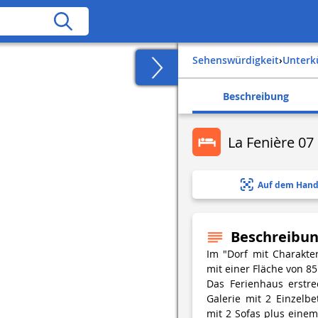
Sehenswürdigkeit
›
Unter
Beschreibung
La Fenière 07
Auf dem Hand
Beschreibu
Im "Dorf mit Charakter
mit einer Fläche von 8
Das Ferienhaus erstre
Galerie mit 2 Einzelb
mit 2 Sofas plus eine