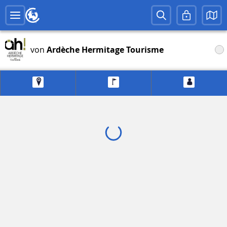
von
Ardèche Hermitage Tourisme