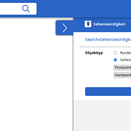
Sehenswürdigkeit
Search
›
Sehenswürdigk
Objekttyp
Rundw
Sehen