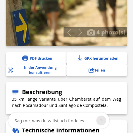
4 photo(s)
PDF drucken
GPX herunterladen
In der Anwendung
Teilen
konsultieren
Beschreibung
35 km lange Variante über Chamberet auf dem Weg
nach Rocamadour und Santiago de Compostela.
Sag mir, was du willst, ich finde es...
Technische Informationen