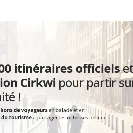
0 itinéraires officiels
e
ion Cirkwi
pour partir sur
ité !
llions de voyageurs
en balade et en
s du tourisme
à partager
les richesses de leur