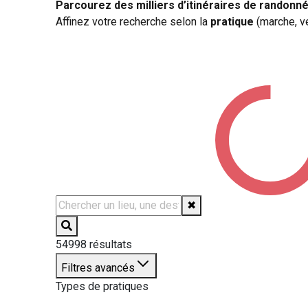
Parcourez des milliers d’itinéraires de randonné
Affinez votre recherche selon la
pratique
(marche, vél
✖
54998
résultats
Filtres avancés
Types de pratiques