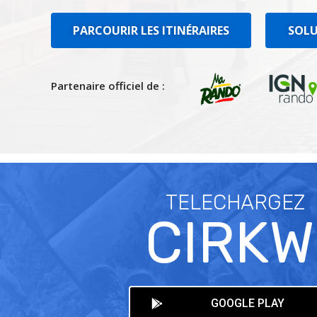
PARCOURIR LES ITINÉRAIRES
SOLU
Partenaire officiel de :
TELECHARGEZ
CIRKW
GOOGLE PLAY