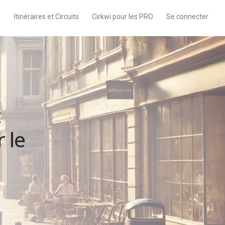
Itinéraires et Circuits
Cirkwi pour les PRO
Se connecter
t
 le