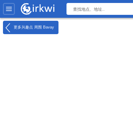
更多兴趣点 周围
Bavay