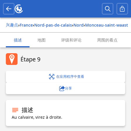
兴趣点
›
france
›
nord-pas-de-calais
›
nord
›
monceau-saint-waast
描述
地图
评级和评论
周围的看点
Étape 9
在应用程序中查看
分享
描述
Au calvaire, virez à droite.