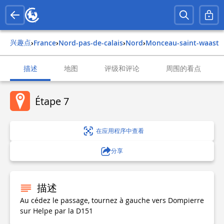
兴趣点
›
france
›
nord-pas-de-calais
›
nord
›
monceau-saint-waast
描述
地图
评级和评论
周围的看点
Étape 7
在应用程序中查看
分享
描述
Au cédez le passage, tournez à gauche vers Dompierre
sur Helpe par la D151