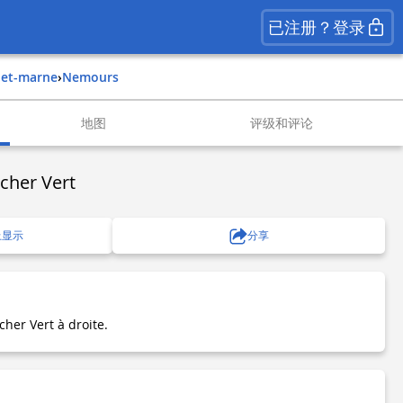
已注册？登录
e-et-marne
›
nemours
地图
评级和评论
cher Vert
上显示
分享
her Vert à droite.