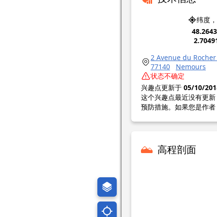
纬度，
48.264
2.7049
2 Avenue du Rocher
77140
Nemours
状态不确定
兴趣点更新于
05/10/201
这个兴趣点最近没有更新
预防措施。如果您是作者
高程剖面