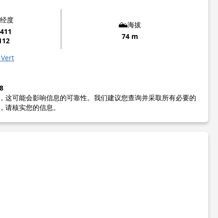
经度
海拔
3411
74 m
112
 Vert
8
，这可能会影响信息的可靠性。我们建议您查询并采取所有必要的
，请核实您的信息。