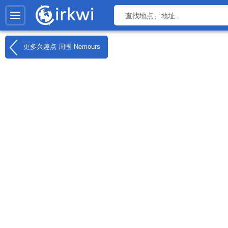
更多兴趣点 周围
Nemours