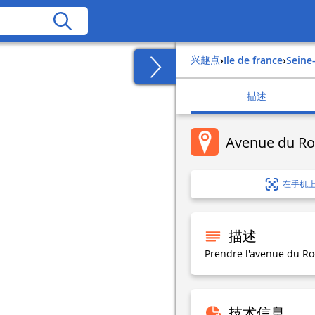
兴趣点
›
ile de france
›
sein
描述
Avenue du Ro
在手机
描述
Prendre l'avenue du Roc
技术信息