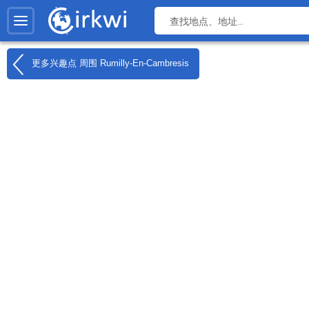
更多兴趣点 周围
Rumilly-En-Cambresis