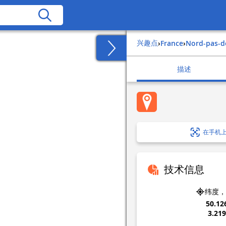
兴趣点
›
france
›
nord-pas-d
描述
在手机
技术信息
纬度，
50.12
3.21