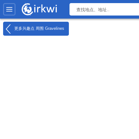
更多兴趣点 周围
Gravelines