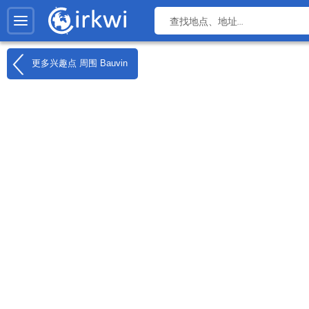
更多兴趣点 周围
Bauvin