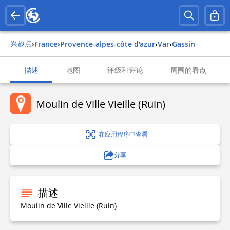
兴趣点
›
france
›
provence-alpes-côte d'azur
›
var
›
gassin
描述
地图
评级和评论
周围的看点
Moulin de Ville Vieille (Ruin)
在应用程序中查看
分享
描述
Moulin de Ville Vieille (Ruin)