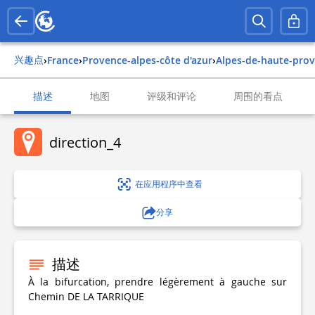
兴趣点
›
france
›
provence-alpes-côte d'azur
›
alpes-de-haute-pro
描述
地图
评级和评论
周围的看点
direction_4
在应用程序中查看
分享
描述
À la bifurcation, prendre légèrement à gauche sur
Chemin DE LA TARRIQUE