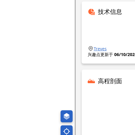
技术信息
Treves
兴趣点更新于
06/10/202
高程剖面