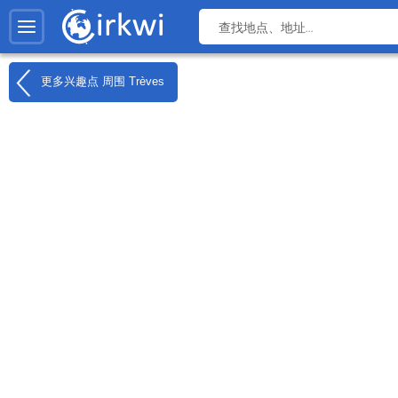
更多兴趣点 周围
Trèves