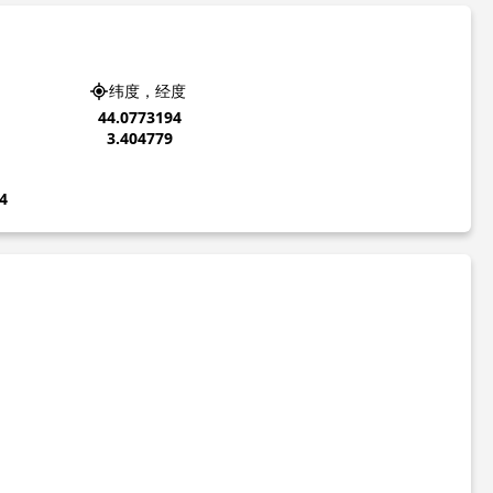
纬度，经度
44.0773194
3.404779
4