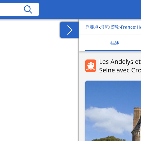
兴趣点
河流
游轮
›
›
›
france
›
描述
Les Andelys et 
Seine avec Cr