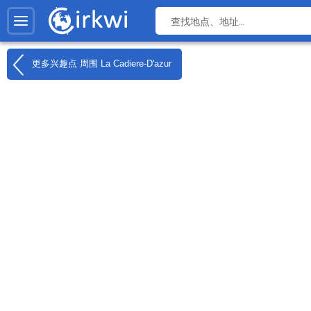
更多兴趣点 周围
La Cadiere-D'azur