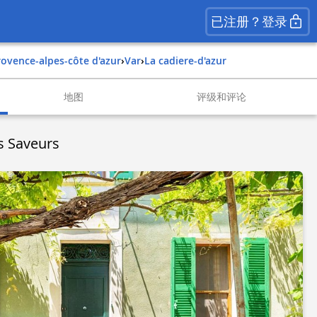
已注册？登录
provence-alpes-côte d'azur
›
var
›
la cadiere-d'azur
地图
评级和评论
s Saveurs