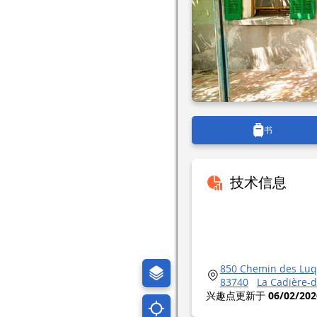
书
技术信息
850 Chemin des Luq
83740
La Cadière-d
兴趣点更新于
06/02/202