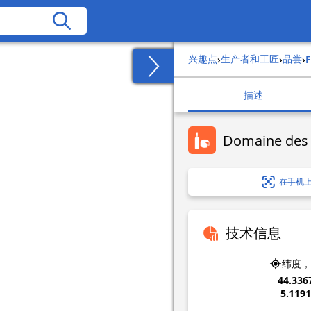
兴趣点
生产者和工匠
品尝
›
›
›
描述
Domaine des 
在手机
技术信息
纬度，
44.336
5.119