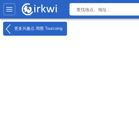
更多兴趣点 周围
Tourcoing