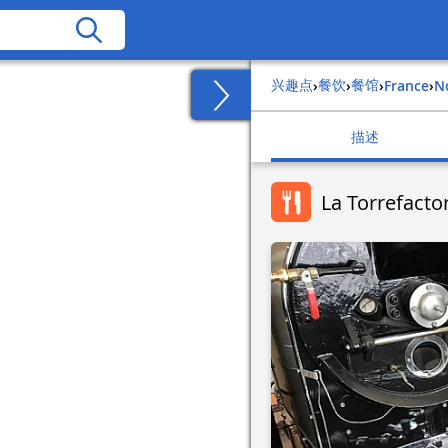
兴趣点
餐饮
餐馆
›
›
›
france
›
描述
La Torrefacto