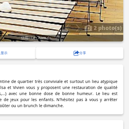
2 photo(s)
信用 : Le Chamalo
上显示
分享
tine de quartier très conviviale et surtout un lieu atypique
Elsa et Vivien vous y proposent une restauration de qualité
gs,...) avec une bonne dose de bonne humeur. Le lieu est
 de jeux pour les enfants. N'hésitez pas à vous y arrêter
goûter ou un brunch le dimanche.