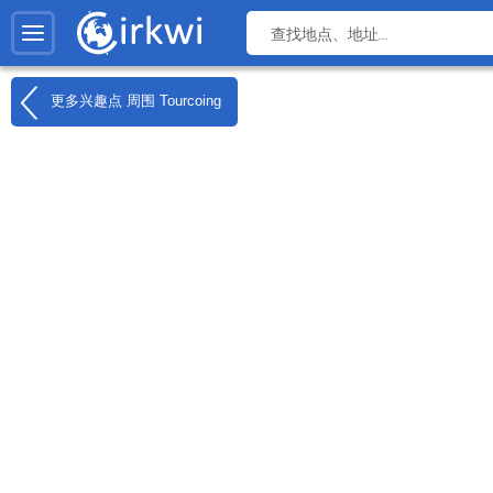
更多兴趣点 周围
Tourcoing