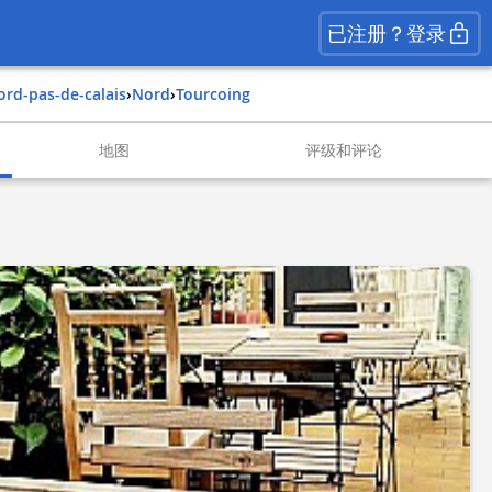
已注册？登录
nord-pas-de-calais
›
nord
›
tourcoing
地图
评级和评论