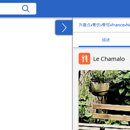
兴趣点
餐饮
餐馆
›
›
›
france
›
描述
Le Chamalo