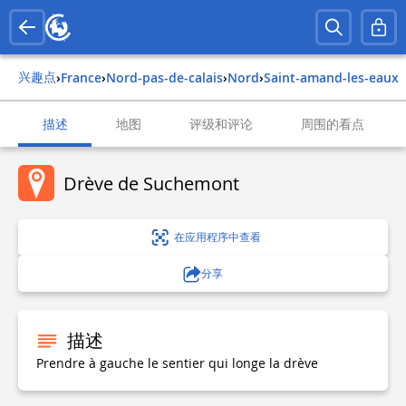
兴趣点
›
france
›
nord-pas-de-calais
›
nord
›
saint-amand-les-eaux
描述
地图
评级和评论
周围的看点
Drève de Suchemont
在应用程序中查看
分享
描述
Prendre à gauche le sentier qui longe la drève