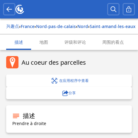
兴趣点
›
france
›
nord-pas-de-calais
›
nord
›
saint-amand-les-eaux
描述
地图
评级和评论
周围的看点
Au coeur des parcelles
在应用程序中查看
分享
描述
Prendre à droite