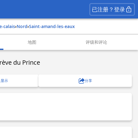
已注册？登录
e-calais
›
nord
›
saint-amand-les-eaux
地图
评级和评论
rève du Prince
上显示
分享