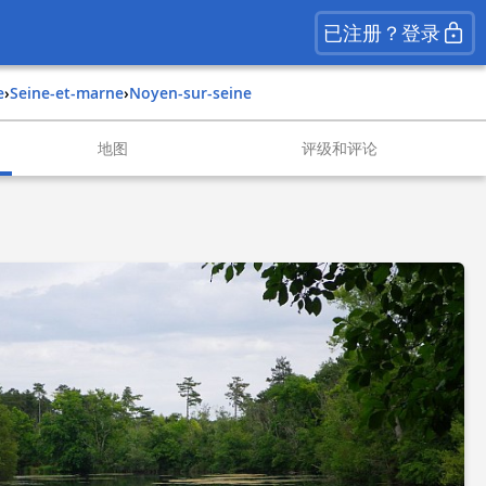
已注册？登录
e
›
seine-et-marne
›
noyen-sur-seine
地图
评级和评论