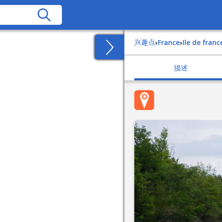
兴趣点
›
france
›
ile de franc
描述