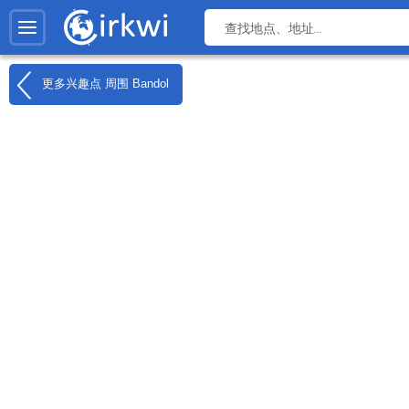
更多兴趣点 周围
Bandol