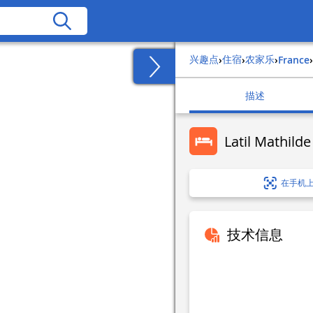
兴趣点
住宿
农家乐
›
›
›
france
›
描述
Latil Mathilde
在手机
技术信息