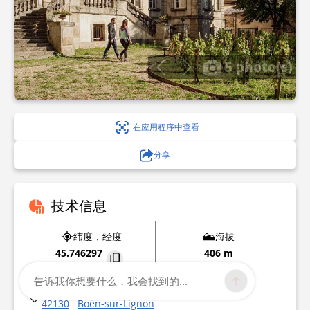
5 photo(s)
在应用程序中查看
分享
技术信息
纬度，经度
海拔
45.746297
406 m
4.003114
告诉我你想要什么，我会找到的...
Place de la République
42130
Boën-sur-Lignon