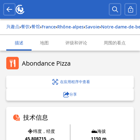
兴趣点
餐饮
餐馆
›
›
›
france
›
rhône-alpes
›
savoie
›
notre-dame-de-b
描述
地图
评级和评论
周围的看点
Abondance Pizza
在应用程序中查看
分享
技术信息
纬度，经度
海拔
45.808715
1150 m