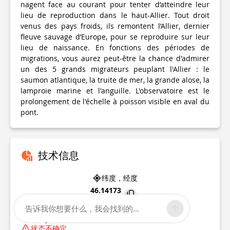
nagent face au courant pour tenter d’atteindre leur
lieu de reproduction dans le haut-Allier. Tout droit
venus des pays froids, ils remontent l’Allier, dernier
fleuve sauvage d’Europe, pour se reproduire sur leur
lieu de naissance. En fonctions des périodes de
migrations, vous aurez peut-être la chance d'admirer
un des 5 grands migrateurs peuplant l'Allier : le
saumon atlantique, la truite de mer, la grande alose, la
lamproie marine et l'anguille. L'observatoire est le
prolongement de l'échelle à poisson visible en aval du
pont.
技术信息
纬度，经度
46.14173
3.41271
告诉我你想要什么，我会找到的...
Vichy
状态不确定