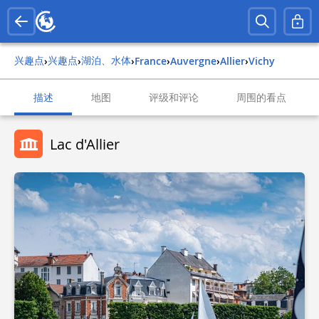
兴趣点
兴趣点
湖泊、水体
›
›
›
france
›
auvergne
›
allier
›
vichy
描述
地图
评级和评论
周围的看点
Lac d'Allier