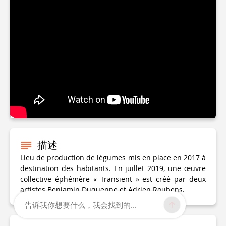
描述
Lieu de production de légumes mis en place en 2017 à
destination des habitants. En juillet 2019, une œuvre
collective éphémère « Transient » est créé par deux
artistes Benjamin Duquenne et Adrien Roubens.
告诉我你想要什么，我会找到的...