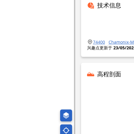
技术信息
74400
Chamonix-M
兴趣点更新于
23/05/202
高程剖面