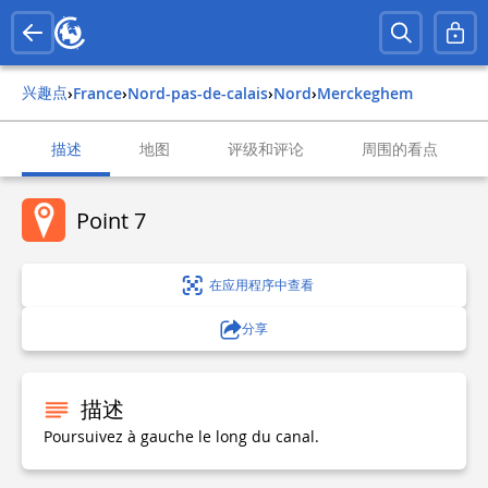
兴趣点
›
france
›
nord-pas-de-calais
›
nord
›
merckeghem
描述
地图
评级和评论
周围的看点
Point 7
在应用程序中查看
分享
描述
Poursuivez à gauche le long du canal.