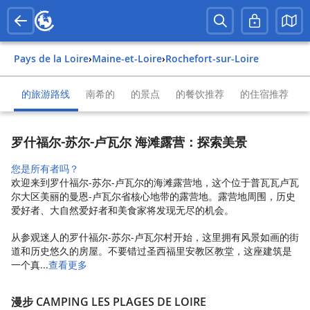
Pays de la Loire
›
Maine-et-Loire
›
Rochefort-sur-Loire
的旅游路线
南希的
的景点
的餐饮推荐
的住宿推荐
罗什福尔-苏尔-卢瓦尔 海滩露营：探索美景
您是所有者吗？
欢迎来到罗什福尔-苏尔-卢瓦尔的海滩露营地，这个位于普瓦瓦卢瓦
尔大区美丽的曼恩-卢瓦尔省核心地带的露营地。露营地周围，历史
爱好者、大自然爱好者和美食家将发现无尽的机会。
从参观迷人的罗什福尔-苏尔-卢瓦尔村开始，这里拥有风景如画的街
道和历史悠久的房屋。不要错过圣西福里安教区教堂，这座建筑是
一个真...
查看更多
漫步 CAMPING LES PLAGES DE LOIRE