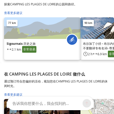
探索CAMPING LES PLAGES DE LOIRE的公园和路径。
查看更多建议
77 km
90 km
Sigournais 历史之旅
布尔加丁小径 - 布尔
不要翻译专有名词- 尊
非常容易
2.1 km
非
2 h
6.9 km
在 CAMPING LES PLAGES DE LOIRE 做什么
通过预订符合您偏好的活动，规划您在CAMPING LES PLAGES DE LOIRE的休
闲时光。
查看更多建议
告诉我你想要什么，我会找到的...
35 km
36 km