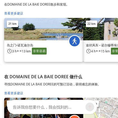
在DOMAINE DE LA BAIE DOREE散步和发现。
查看更多建议
21 km
22 km
岛之门-诺瓦迪尔岛
途径风车 - 诺尔穆蒂埃
非常容易
非
3 h
13 km
4 h
15 km
在 DOMAINE DE LA BAIE DOREE 做什么
寻找DOMAINE DE LA BAIE DOREE的可预订活动，获得难忘的体验。
查看更多建议
129 km
129 km
告诉我你想要什么，我会找到的...