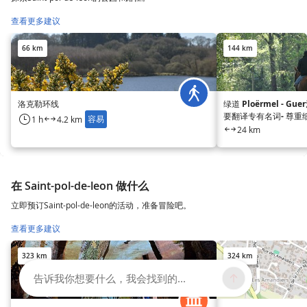
查看更多建议
66 km
144 km
洛克勒环线
绿道 Ploërmel - G
要翻译专有名词- 尊重
容易
1 h
4.2 km
24 km
在 Saint-pol-de-leon 做什么
立即预订Saint-pol-de-leon的活动，准备冒险吧。
查看更多建议
323 km
324 km
告诉我你想要什么，我会找到的...