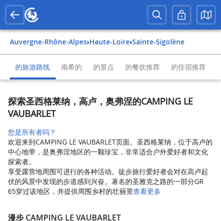
Auvergne-Rhône-Alpes
›
Haute-Loire
›
Sainte-Sigolène
的旅游路线
南希的
的景点
的餐饮推荐
的住宿推荐
探索圣西格莱纳，高卢，奥弗涅的CAMPING LE
VAUBARLET
您是所有者吗？
欢迎来到CAMPING LE VAUBARLET页面。圣西格莱纳，位于高卢的
中心地带，是奥弗涅地区的一颗珍宝，非常适合户外爱好者和文化
探索者。
享受露营地周围可进行的各种活动。徒步旅行爱好者会对在高卢起
伏的风景中发现的步道感到兴奋。著名的圣雅克之路的一部分GR
65穿过该地区，并提供周围乡村的壮丽景
查看更多
漫步 CAMPING LE VAUBARLET