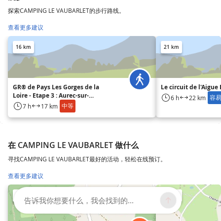
探索CAMPING LE VAUBARLET的步行路线。
查看更多建议
16 km
21 km
GR® de Pays Les Gorges de la
Le circuit de l'Aigue
Loire - Etape 3 : Aurec-sur-
容
6 h
22 km
Loire/St-Victor-sur-Loire
中等
7 h
17 km
在 CAMPING LE VAUBARLET 做什么
寻找CAMPING LE VAUBARLET最好的活动，轻松在线预订。
查看更多建议
24 km
25 km
告诉我你想要什么，我会找到的...