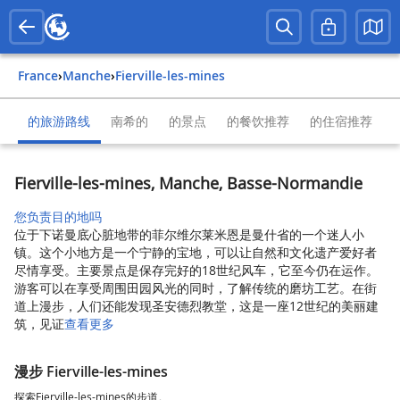
France
›
Manche
›
Fierville-les-mines
的旅游路线
南希的
的景点
的餐饮推荐
的住宿推荐
Fierville-les-mines, Manche, Basse-Normandie
您负责目的地吗
位于下诺曼底心脏地带的菲尔维尔莱米恩是曼什省的一个迷人小
镇。这个小地方是一个宁静的宝地，可以让自然和文化遗产爱好者
尽情享受。主要景点是保存完好的18世纪风车，它至今仍在运作。
游客可以在享受周围田园风光的同时，了解传统的磨坊工艺。在街
道上漫步，人们还能发现圣安德烈教堂，这是一座12世纪的美丽建
筑，见证
查看更多
漫步 Fierville-les-mines
探索Fierville-les-mines的步道。