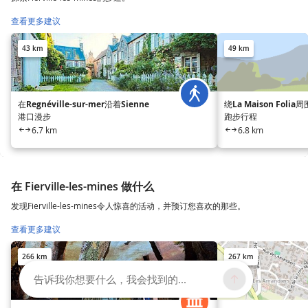
查看更多建议
43 km
49 km
在Regnéville-sur-mer沿着Sienne
绕La Maison Foli
港口漫步
跑步行程
6.7 km
6.8 km
在 Fierville-les-mines 做什么
发现Fierville-les-mines令人惊喜的活动，并预订您喜欢的那些。
查看更多建议
266 km
267 km
告诉我你想要什么，我会找到的...