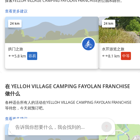
探索YELLOH VILLAGE CAMPING FAYOLAN FRANCHISE的公园和路径。
查看更多建议
24 km
24 km
拱门之旅
水芹游览之旅
容易
中等
5.8 km
8.1 km
在 YELLOH VILLAGE CAMPING FAYOLAN FRANCHISE
做什么
各种适合所有人的活动在YELLOH VILLAGE CAMPING FAYOLAN FRANCHISE
等待您，今天就预订吧。
查看更多建议
告诉我你想要什么，我会找到的...
29 km
33 km