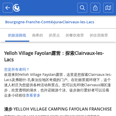
Bourgogne-Franche-Comté
›
Jura
›
Clairvaux-les-Lacs
的旅游路线
南希的
的景点
的餐饮推荐
的住宿推荐
Yelloh Village Fayolan露营：探索Clairvaux-les-
Lacs
您是所有者吗？
欢迎来到Yelloh Village Fayolan露营，这里是您探索Clairvaux-les-
Lacs及弗朗什-孔泰汝拉地区奇观的门户。在壮丽景观环绕下，这个
迷人村庄为您提供各种活动和景点。您可以先环绕Clairvaux湖区漫
步，欣赏透明的湖水，也许还能游个泳。徒步旅行爱好者可以沿着
众多小径前往
查看更多
漫步 YELLOH VILLAGE CAMPING FAYOLAN FRANCHISE