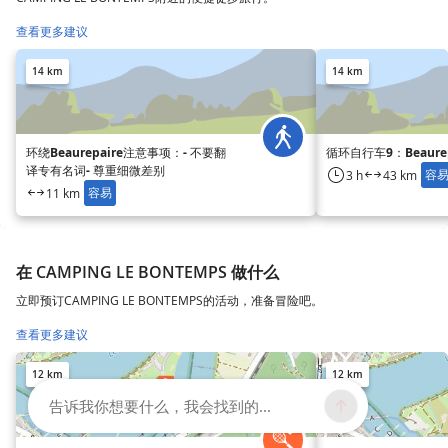
查看更多建议
14 km
14 km
环绕Beaurepaire注意事项：- 不要翻
循环自行车9：Beaurep
译专有名词- 尊重细微差别
容
3 h
43 km
容易
11 km
在 CAMPING LE BONTEMPS 做什么
立即预订CAMPING LE BONTEMPS的活动，准备冒险吧。
查看更多建议
12 km
12 km
告诉我你想要什么，我会找到的...