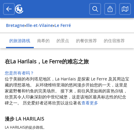
Bretagne
›
Ille-et-Vilaine
›
Le Ferré
的旅游路线
南希的
的景点
的餐饮推荐
的住宿推荐
在La Harilais，Le Ferre的难忘之旅
您是所有者吗？
位于美丽的布列塔尼地区，La Harilais 是探索 Le Ferre 及其周边宝
藏的理想基地。 从环绕维特里湖的悠闲漫步开始您的一天，这里是
家庭野餐和钓鱼的完美场所。 接下来，前往风景如画的富热尔镇，
欣赏其令人印象深刻的中世纪城堡，这是该地区最具标志性的纪念
碑之一。 历史爱好者还将欣赏以这位著名
查看更多
漫步 LA HARILAIS
LA HARILAIS的徒步路线。