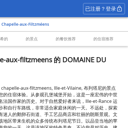
已注册？登录
a Chapelle-aux-Filtzméens
南希的
的景点
的餐饮推荐
的住宿推荐
le-aux-filtzmeens 的 DOMAINE DU
elle-aux-filtzmeens, Ille-et-Vilaine, 布列塔尼的景点
您的住宿体验。从参观孔堡城堡开始，这是一座宏伟的中世
国作家的历史。对于自然爱好者来说，Ille-et-Rance 运
步和自行车路线，非常适合家庭休闲的一天。不远处，探索
有迷人的鹅卵石街道、手工艺品商店和壮丽的朗斯景观。文
该地区带来生机的众多传统布列塔尼节日。以品尝当地的苹
束您的一天，这是该地区的特色美食。不论您是对历史、建