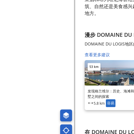
筑、自然还是美食感兴趣，La
地方。
漫步 DOMAINE DU 
DOMAINE DU LOGI
查看更多建议
53 km
发现格兰维尔：历史、海滩
墅之间的探索
容易
5.8 km
在 DOMAINE DU L