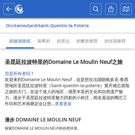
Occitanie
›
Gard
›
Saint-Quentin-la-Poterie
的旅游路线
南希的
的景点
的餐饮推荐
的住宿推荐
圣昆廷拉波特里的Domaine Le Moulin Neuf之旅
您是所有者吗？
欢迎来到Domaine Le Moulin Neuf，这是您在法国朗格多克-鲁西
荣地区圣昆廷拉波特里（Saint-quentin-la-poterie）展开难忘冒险
之旅的大门。在这个迷人的地区，感受丰富的文化和自然遗产魅
力。漫步于圣昆廷拉波特里魅力四射的小村庄，闻名遐迩的陶艺工
作坊和艺术画廊定会让您...
查看更多
漫步 DOMAINE LE MOULIN NEUF
探索DOMAINE LE MOULIN NEUF的自然环境。