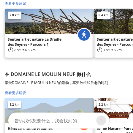
查看更多建议
7.8 km
8.4 km
Sentier art et nature La Draille
Sentier art et nature
des Seynes - Parcours 1
des Seynes - Parcour
2 h
4.5 km
3 h
6 km
在 DOMAINE LE MOULIN NEUF 做什么
享受DOMAINE LE MOULIN NEUF的活动，享受放松和乐趣的时刻。
查看更多建议
1.2 km
2.2 km
告诉我你想要什么，我会找到的...
Hôtel Le Clos de Pradines
Air de Nature - Parc