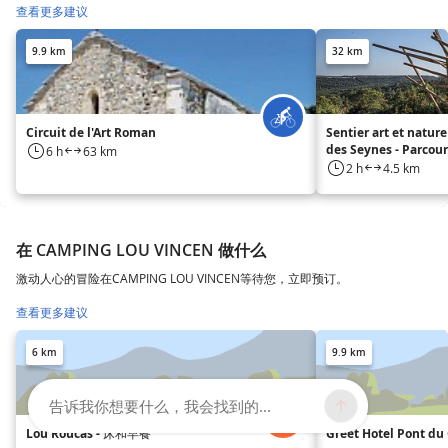
查看更多建议
9.9 km
32 km
Circuit de l'Art Roman
Sentier art et nature
des Seynes - Parcour
6 h
63 km
2 h
4.5 km
在 CAMPING LOU VINCEN 做什么
激动人心的冒险在CAMPING LOU VINCEN等待您，立即预订。
查看更多建议
6 km
9.9 km
告诉我你想要什么，我会找到的...
Lou Roucas - 床和早餐
Greet Hotel Pont du